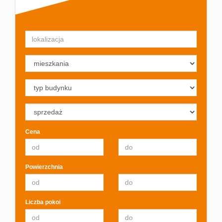
Cena
Powierzchnia
Liczba pokoi